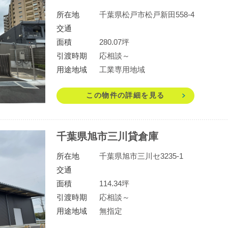
所在地
千葉県松戸市松戸新田558-4
交通
面積
280.07坪
引渡時期
応相談～
用途地域
工業専用地域
この物件の詳細を見る
千葉県旭市三川貸倉庫
所在地
千葉県旭市三川セ3235-1
交通
面積
114.34坪
引渡時期
応相談～
用途地域
無指定