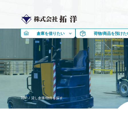
倉庫を借りたい
荷物/商品を預けた
TOP
/
貸し倉庫/物件を探す