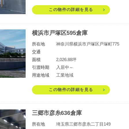
この物件の詳細を見る
横浜市戸塚区595倉庫
所在地
神奈川県横浜市戸塚区戸塚町775
交通
面積
2,026.88坪
引渡時期
入居中～
用途地域
工業地域
この物件の詳細を見る
三郷市彦糸636倉庫
所在地
埼玉県三郷市彦糸二丁目149