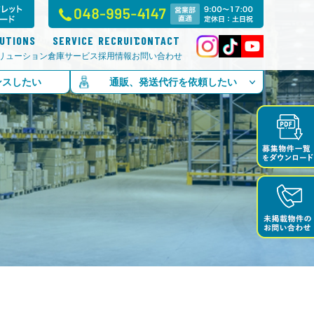
LUTIONS
SERVICE
RECRUIT
CONTACT
リューション
倉庫サービス
採用情報
お問い合わせ
ンスしたい
通販、発送代行を依頼したい