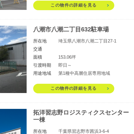
この物件の詳細を見る
八潮市八潮二丁目632駐車場
所在地
埼玉県八潮市八潮二丁目27-1
交通
面積
153.06坪
引渡時期
即日～
用途地域
第1種中高層住居専用地域
この物件の詳細を見る
拓洋習志野ロジスティクスセンター
一棟
所在地
千葉県習志野市茜浜3-6-4