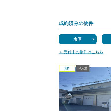
成約済みの物件
倉庫
＞ 受付中の物件はこちら
賃貸
成約済