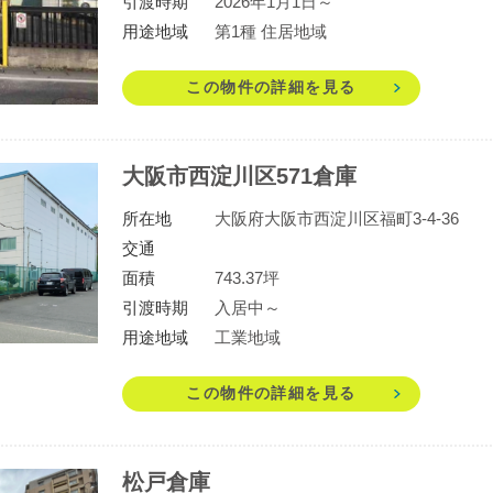
引渡時期
2026年1月1日～
用途地域
第1種 住居地域
この物件の詳細を見る
大阪市西淀川区571倉庫
所在地
大阪府大阪市西淀川区福町3-4-36
交通
面積
743.37坪
引渡時期
入居中～
用途地域
工業地域
この物件の詳細を見る
松戸倉庫