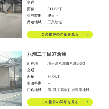
交通
面積
311.83坪
引渡時期
即日～
用途地域
工業地域
この物件の詳細を見る
八潮二丁目37倉庫
所在地
埼玉県八潮市八潮2-3-3
交通
面積
96.06坪
引渡時期
～
用途地域
第1種中高層住居専用地域
この物件の詳細を見る