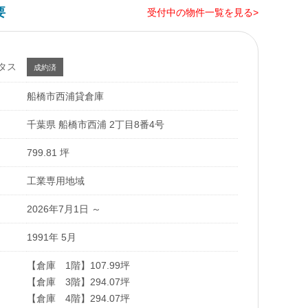
要
受付中の物件一覧を見る>
タス
成約済
船橋市西浦貸倉庫
千葉県 船橋市西浦 2丁目8番4号
799.81 坪
工業専用地域
2026年7月1日 ～
1991年 5月
【倉庫 1階】107.99坪
【倉庫 3階】294.07坪
【倉庫 4階】294.07坪