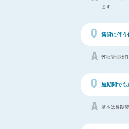
ます。
賃貸に伴う
弊社管理物件
短期間でも
基本は長期契