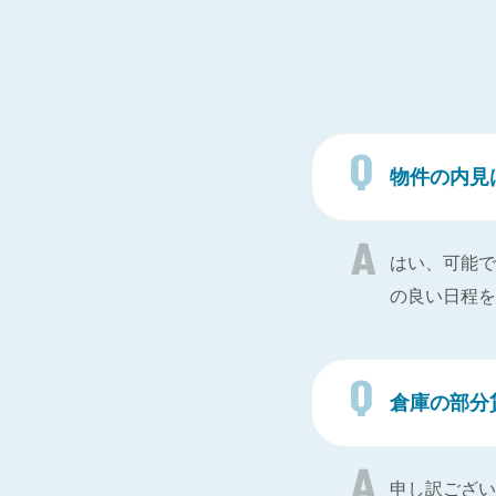
物件の内見
はい、可能で
の良い日程を
倉庫の部分
申し訳ござい