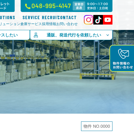
LUTIONS
SERVICE
RECRUIT
CONTACT
リューション
倉庫サービス
採用情報
お問い合わせ
ンスしたい
通販、発送代行を依頼したい
物件 NO.0000