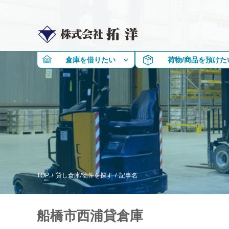
倉庫を借りたい
荷物/商品を預けた
TOP
/
貸し倉庫/物件を探す
/
記事名
船橋市西浦貸倉庫