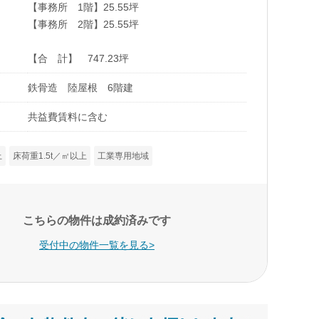
【事務所 1階】25.55坪
【事務所 2階】25.55坪
【合 計】 747.23坪
鉄骨造 陸屋根 6階建
共益費賃料に含む
上
床荷重1.5t／㎡以上
工業専用地域
こちらの物件は成約済みです
受付中の物件一覧を見る>