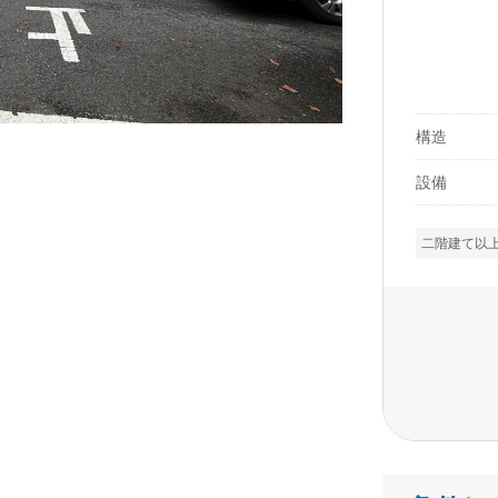
構造
設備
二階建て以