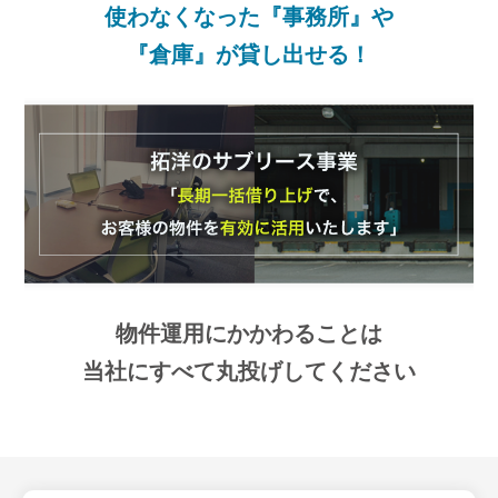
使わなくなった『事務所』や
『倉庫』が貸し出せる！
物件運用にかかわることは
当社にすべて丸投げしてください