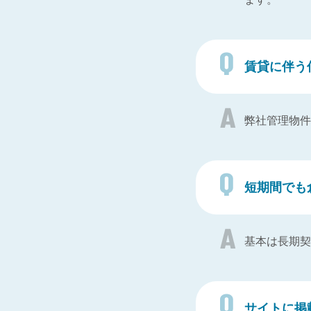
賃貸に伴う
弊社管理物件
短期間でも
基本は長期契
サイトに掲