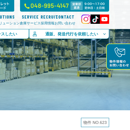
LUTIONS
SERVICE
RECRUIT
CONTACT
リューション
倉庫サービス
採用情報
お問い合わせ
ンスしたい
通販、発送代行を依頼したい
物件 NO.623