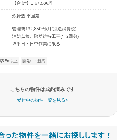
【合 計】1,673.86坪
鉄骨造 平屋建
管理費132,850円/月(別途消費税)
消防点検、除草維持工事(年2回分)
※平日・日中作業に限る
高5.5m以上
開発中・新築
こちらの物件は成約済みです
受付中の物件一覧を見る>