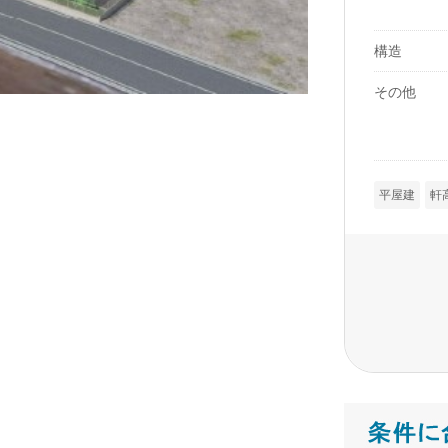
構造
その他
平屋建
軒