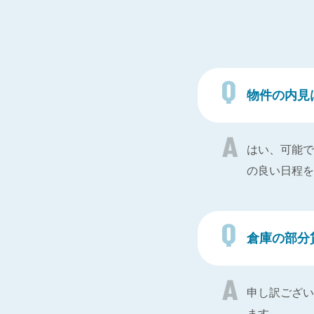
物件の内見
はい、可能で
の良い日程を
倉庫の部分
申し訳ござい
ます。