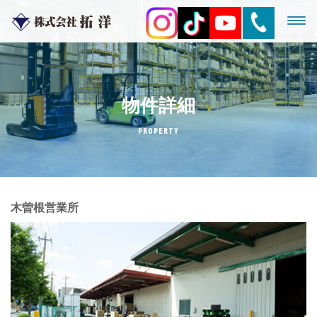
物件詳細
PROPERTY
木曽根営業所