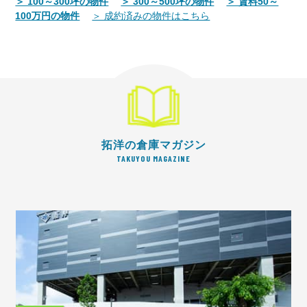
＞ 100～300坪の物件
＞ 300～500坪の物件
＞ 賃料50～
100万円の物件
＞ 成約済みの物件はこちら
拓洋の倉庫マガジン
TAKUYOU MAGAZINE