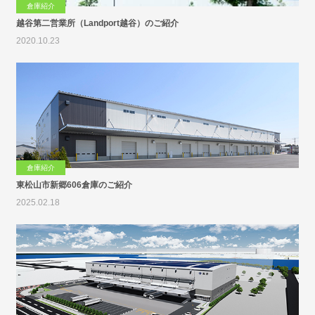
倉庫紹介
越谷第二営業所（Landport越谷）のご紹介
2020.10.23
倉庫紹介
東松山市新郷606倉庫のご紹介
2025.02.18