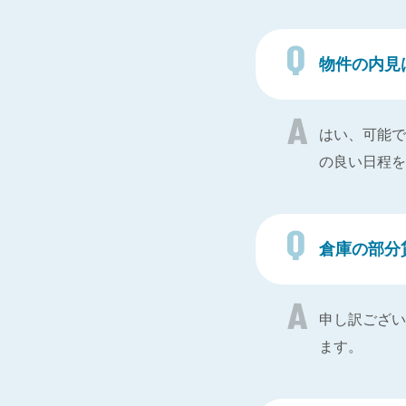
物件の内見
はい、可能で
の良い日程を
倉庫の部分
申し訳ござい
ます。