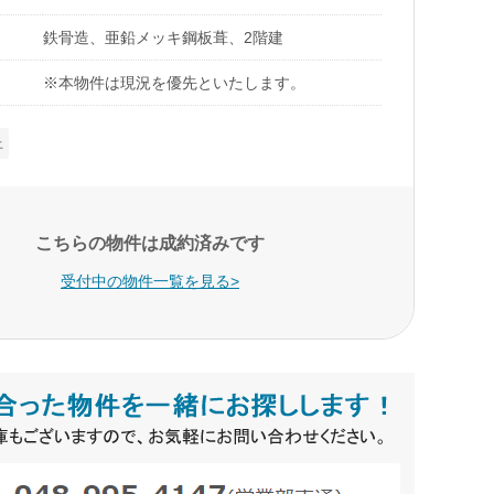
鉄骨造、亜鉛メッキ鋼板葺、2階建
※本物件は現況を優先といたします。
上
こちらの物件は成約済みです
受付中の物件一覧を見る>