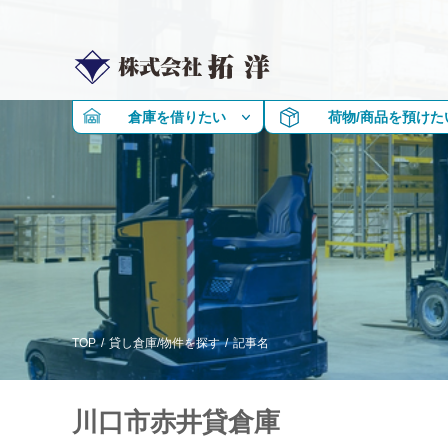
倉庫を借りたい
荷物/商品を預けた
TOP
/
貸し倉庫/物件を探す
/
記事名
川口市赤井貸倉庫