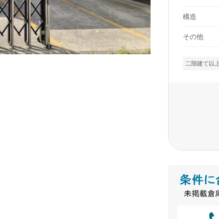
構造
その他
二階建て以