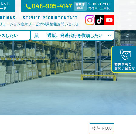
LUTIONS
SERVICE
RECRUIT
CONTACT
リューション
倉庫サービス
採用情報
お問い合わせ
ンスしたい
通販、発送代行を依頼したい
物件 NO.0