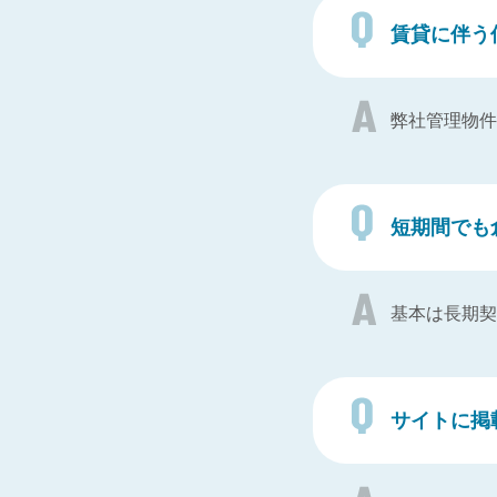
賃貸に伴う
弊社管理物件
短期間でも
基本は長期契
サイトに掲