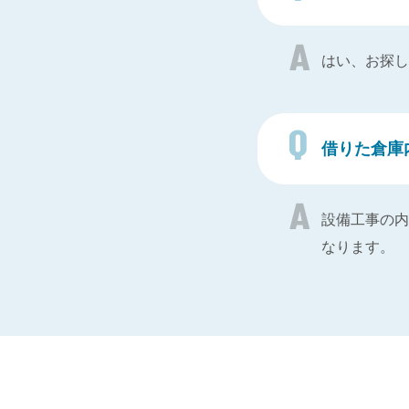
はい、お探し
借りた倉庫
設備工事の内
なります。