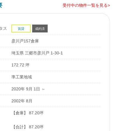
要
受付中の物件一覧を見る>
タス
賃貸
成約済
彦川戸157倉庫
埼玉県 三郷市彦川戸 1-30-1
172.72 坪
準工業地域
2020年 9月 1日 ～
2002年 8月
【倉庫】 87.20坪
【合計】 87.20坪