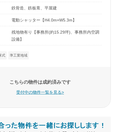
鉄骨造、鉄板葺、平屋建
電動シャッター【H4.0m×W5.3m】
残地物有り【事務所(約15.29坪)、事務所内空調
設備】
床式
準工業地域
こちらの物件は成約済みです
受付中の物件一覧を見る>