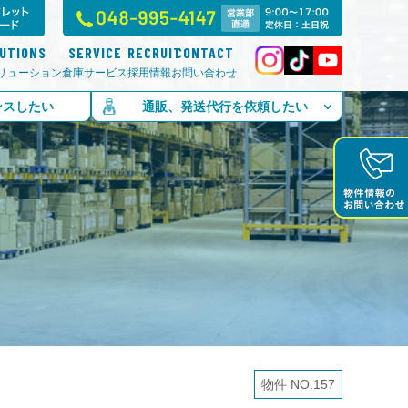
LUTIONS
SERVICE
RECRUIT
CONTACT
リューション
倉庫サービス
採用情報
お問い合わせ
ンスしたい
通販、発送代行を依頼したい
物件 NO.157