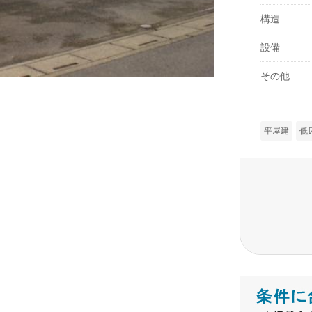
構造
設備
その他
平屋建
低