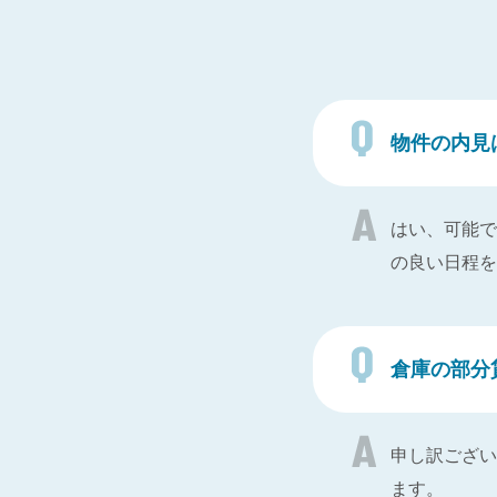
物件の内見
はい、可能で
の良い日程を
倉庫の部分
申し訳ござい
ます。