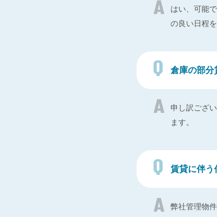
はい、可能で
の良い日程を
倉庫の部分
申し訳ござい
ます。
賃貸に伴う
弊社管理物件