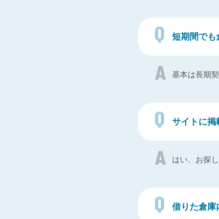
短期間でも
基本は長期契
サイトに掲
はい、お探し
借りた倉庫