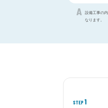
設備工事の内
なります。
1
STEP