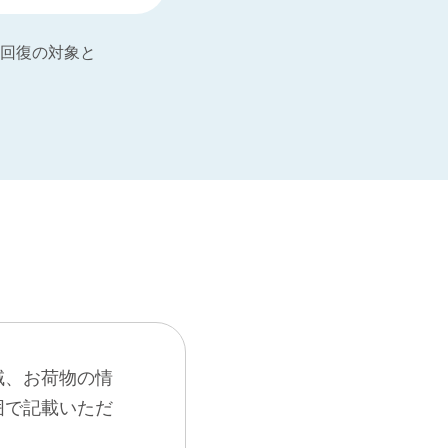
回復の対象と
域、お荷物の情
囲で記載いただ