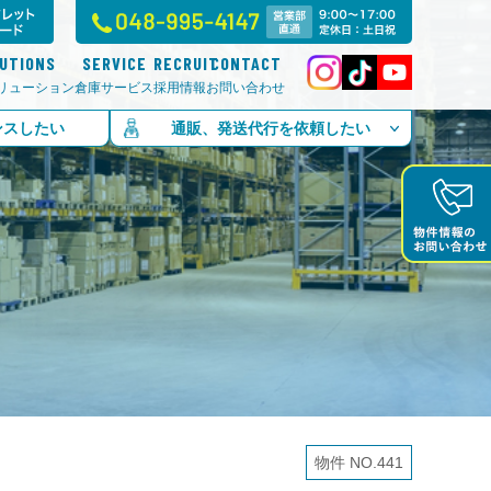
LUTIONS
SERVICE
RECRUIT
CONTACT
リューション
倉庫サービス
採用情報
お問い合わせ
ンスしたい
通販、発送代行を依頼したい
物件 NO.441