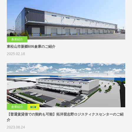
倉庫紹介
東松山市新郷606倉庫のご紹介
2025.02.18
倉庫紹介
NEW
【普通賃貸借での契約も可能】拓洋習志野ロジスティクスセンターのご紹
介
2023.08.24