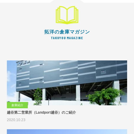
拓洋の倉庫マガジン
TAKUYOU MAGAZINE
倉庫紹介
越谷第二営業所（Landport越谷）のご紹介
2020.10.23