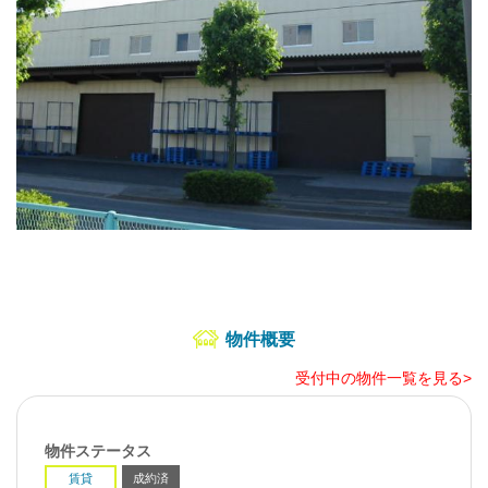
物件概要
受付中の物件一覧を見る>
物件ステータス
賃貸
成約済