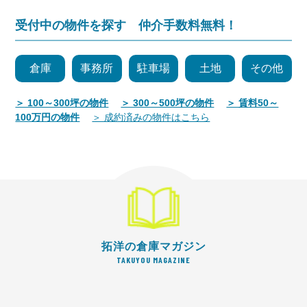
受付中の物件を探す 仲介手数料無料！
倉庫
事務所
駐車場
土地
その他
＞ 100～300坪の物件
＞ 300～500坪の物件
＞ 賃料50～
100万円の物件
＞ 成約済みの物件はこちら
拓洋の倉庫マガジン
TAKUYOU MAGAZINE