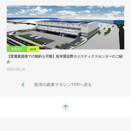
倉庫紹介
NEW
【普通賃貸借での契約も可能】拓洋習志野ロジスティクスセンターのご紹
介
2023.08.24
拓洋の倉庫マガジンTOPへ戻る