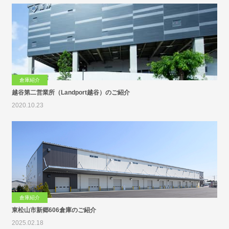
倉庫紹介
越谷第二営業所（Landport越谷）のご紹介
2020.10.23
倉庫紹介
東松山市新郷606倉庫のご紹介
2025.02.18