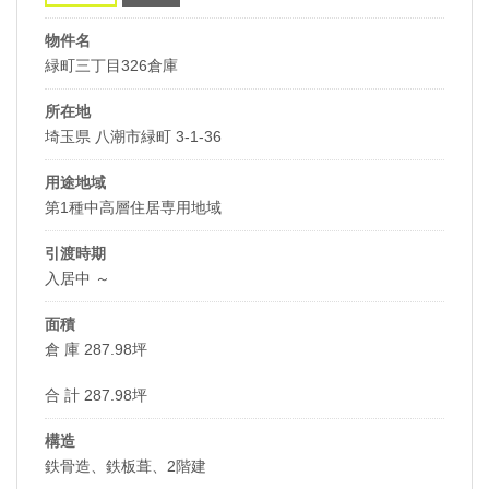
物件名
緑町三丁目326倉庫
所在地
埼玉県 八潮市緑町 3-1-36
用途地域
第1種中高層住居専用地域
引渡時期
入居中 ～
面積
倉 庫 287.98坪
合 計 287.98坪
構造
鉄骨造、鉄板葺、2階建