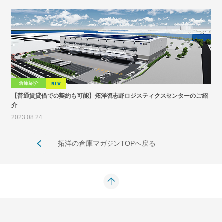
倉庫紹介
NEW
【普通賃貸借での契約も可能】拓洋習志野ロジスティクスセンターのご紹
介
2023.08.24
拓洋の倉庫マガジンTOPへ戻る