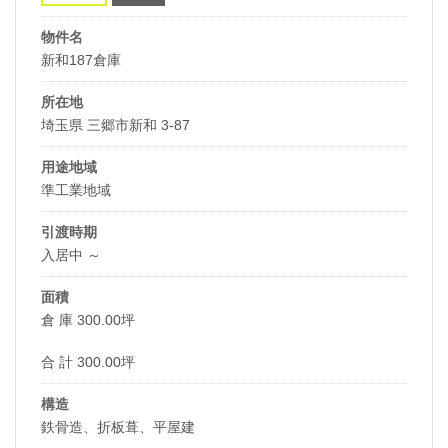
物件名
新和187倉庫
所在地
埼玉県 三郷市新和 3-87
用途地域
準工業地域
引渡時期
入居中 ～
面積
倉 庫 300.00坪
合 計 300.00坪
構造
鉄骨造、折板葺、平屋建