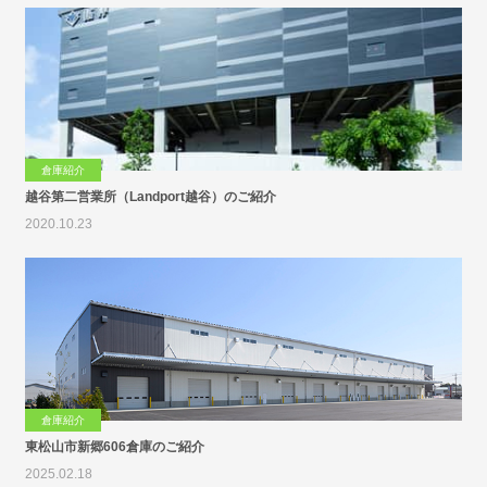
倉庫紹介
越谷第二営業所（Landport越谷）のご紹介
2020.10.23
倉庫紹介
東松山市新郷606倉庫のご紹介
2025.02.18