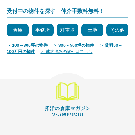
受付中の物件を探す 仲介手数料無料！
倉庫
事務所
駐車場
土地
その他
＞ 100～300坪の物件
＞ 300～500坪の物件
＞ 賃料50～
100万円の物件
＞ 成約済みの物件はこちら
拓洋の倉庫マガジン
TAKUYOU MAGAZINE