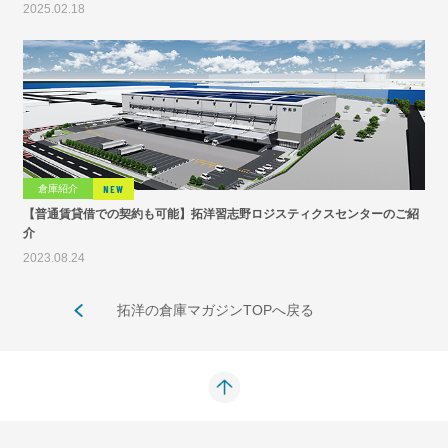
2025.02.18
倉庫紹介
NEW
【普通賃貸借での契約も可能】拓洋習志野ロジスティクスセンターのご紹
介
2023.08.24
拓洋の倉庫マガジンTOPへ戻る