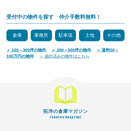
受付中の物件を探す 仲介手数料無料！
倉庫
事務所
駐車場
土地
その他
＞ 100～300坪の物件
＞ 300～500坪の物件
＞ 賃料50～
100万円の物件
＞ 成約済みの物件はこちら
拓洋の倉庫マガジン
TAKUYOU MAGAZINE