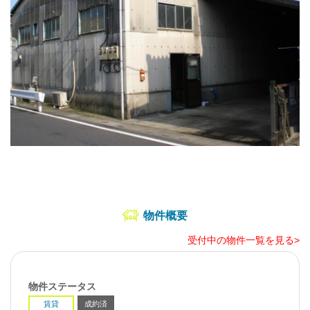
物件概要
受付中の物件一覧を見る>
物件ステータス
賃貸
成約済