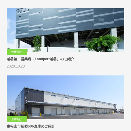
倉庫紹介
越谷第二営業所（Landport越谷）のご紹介
2020.10.23
倉庫紹介
東松山市新郷606倉庫のご紹介