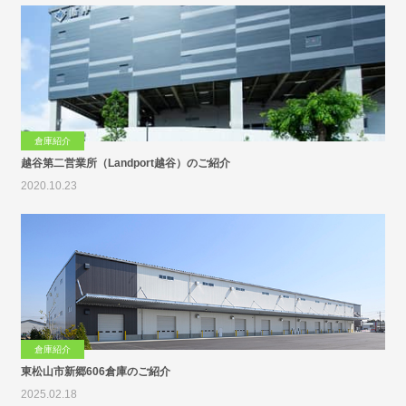
倉庫紹介
越谷第二営業所（Landport越谷）のご紹介
2020.10.23
倉庫紹介
東松山市新郷606倉庫のご紹介
2025.02.18