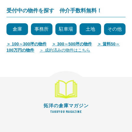
受付中の物件を探す 仲介手数料無料！
倉庫
事務所
駐車場
土地
その他
＞ 100～300坪の物件
＞ 300～500坪の物件
＞ 賃料50～
100万円の物件
＞ 成約済みの物件はこちら
拓洋の倉庫マガジン
TAKUYOU MAGAZINE