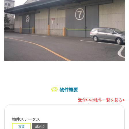
物件概要
受付中の物件一覧を見る>
物件ステータス
賃貸
成約済