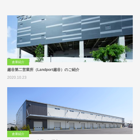
倉庫紹介
越谷第二営業所（Landport越谷）のご紹介
2020.10.23
倉庫紹介