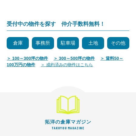
受付中の物件を探す 仲介手数料無料！
倉庫
事務所
駐車場
土地
その他
＞ 100～300坪の物件
＞ 300～500坪の物件
＞ 賃料50～
100万円の物件
＞ 成約済みの物件はこちら
拓洋の倉庫マガジン
TAKUYOU MAGAZINE