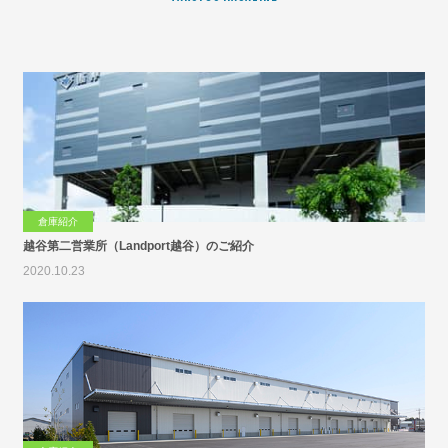
倉庫紹介
越谷第二営業所（Landport越谷）のご紹介
2020.10.23