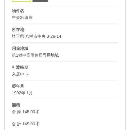
物件名
中央26倉庫
所在地
埼玉県 八潮市中央 3-26-14
用途地域
第1種中高層住居専用地域
引渡時期
入居中 ～
築年月
1992年 1月
面積
倉 庫 145.00坪
合 計 145.00坪