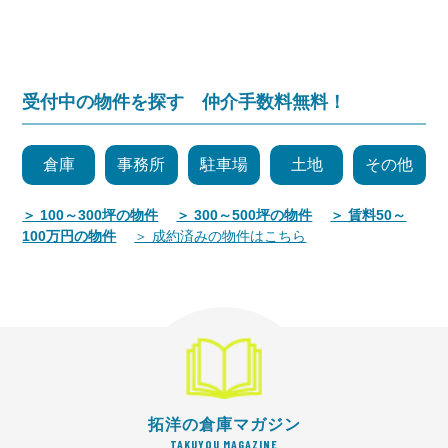
受付中の物件を探す 仲介手数料無料！
倉庫
事務所
駐車場
土地
その他
＞ 100～300坪の物件
＞ 300～500坪の物件
＞ 賃料50～
100万円の物件
＞ 成約済みの物件はこちら
拓洋の倉庫マガジン
TAKUYOU MAGAZINE