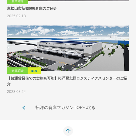
倉庫紹介
東松山市新郷606倉庫のご紹介
2025.02.18
倉庫紹介
NEW
【普通賃貸借での契約も可能】拓洋習志野ロジスティクスセンターのご紹
介
2023.08.24
拓洋の倉庫マガジンTOPへ戻る