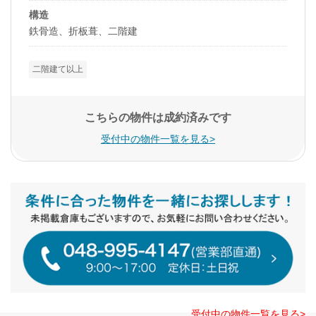
構造
鉄骨造、折板葺、二階建
二階建て以上
こちらの物件は成約済みです
受付中の物件一覧を見る>
受付中の物件一覧を見る>