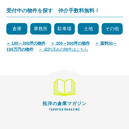
受付中の物件を探す 仲介手数料無料！
倉庫
事務所
駐車場
土地
その他
＞ 100～300坪の物件
＞ 300～500坪の物件
＞ 賃料50～
100万円の物件
＞ 成約済みの物件はこちら
拓洋の倉庫マガジン
TAKUYOU MAGAZINE