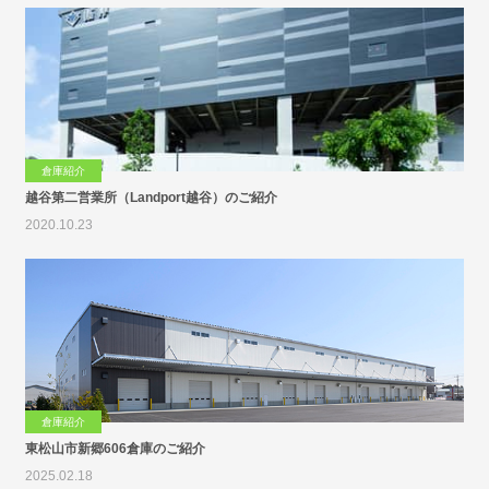
倉庫紹介
越谷第二営業所（Landport越谷）のご紹介
2020.10.23
倉庫紹介
東松山市新郷606倉庫のご紹介
2025.02.18