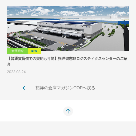
倉庫紹介
NEW
【普通賃貸借での契約も可能】拓洋習志野ロジスティクスセンターのご紹
介
2023.08.24
拓洋の倉庫マガジンTOPへ戻る