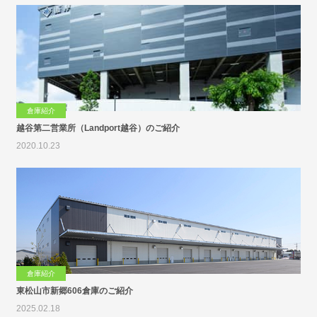
倉庫紹介
越谷第二営業所（Landport越谷）のご紹介
2020.10.23
倉庫紹介
東松山市新郷606倉庫のご紹介
2025.02.18