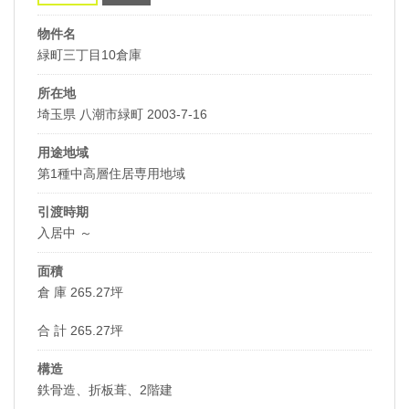
物件名
緑町三丁目10倉庫
所在地
埼玉県 八潮市緑町 2003-7-16
用途地域
第1種中高層住居専用地域
引渡時期
入居中 ～
面積
倉 庫 265.27坪
合 計 265.27坪
構造
鉄骨造、折板葺、2階建