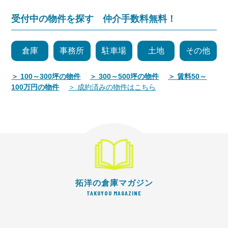
受付中の物件を探す 仲介手数料無料！
倉庫
事務所
駐車場
土地
その他
＞ 100～300坪の物件
＞ 300～500坪の物件
＞ 賃料50～
100万円の物件
＞ 成約済みの物件はこちら
拓洋の倉庫マガジン
TAKUYOU MAGAZINE