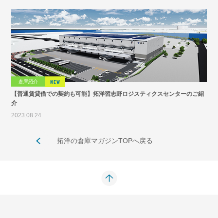
倉庫紹介
NEW
【普通賃貸借での契約も可能】拓洋習志野ロジスティクスセンターのご紹
介
2023.08.24
拓洋の倉庫マガジンTOPへ戻る