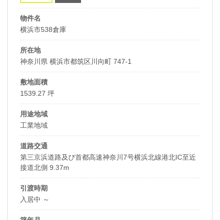
物件名
横浜市538倉庫
所在地
神奈川県 横浜市都筑区川向町 747-1
敷地面積
1539.27 坪
用途地域
工業地域
道路交通
第三京浜道路及び首都高速神奈川7号横浜北線港北IC至近
接道北側 9.37m
引渡時期
入居中 ～
築年月