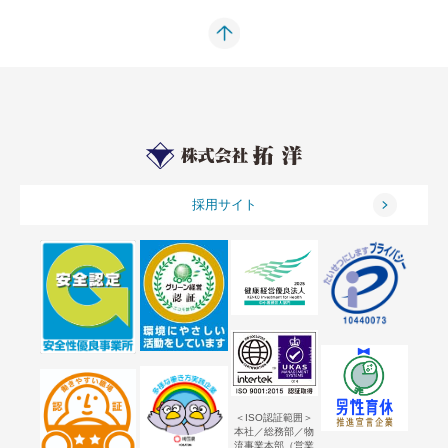
採用サイト
＜ISO認証範囲＞
本社／総務部／物
流事業本部（営業