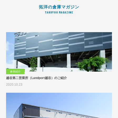
拓洋の倉庫マガジン
TAKUYOU MAGAZINE
倉庫紹介
越谷第二営業所（Landport越谷）のご紹介
2020.10.23