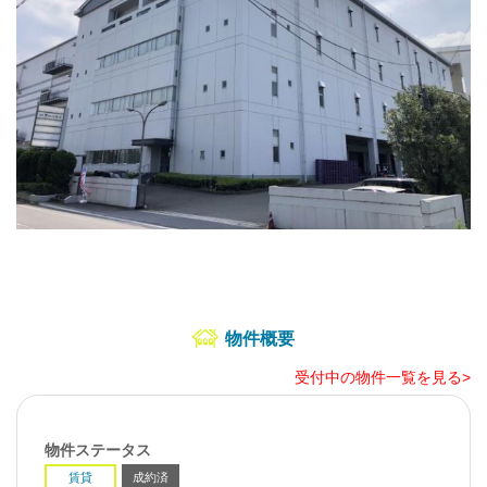
物件概要
受付中の物件一覧を見る>
物件ステータス
賃貸
成約済