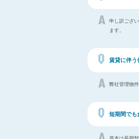
申し訳ござい
ます。
賃貸に伴う
弊社管理物件
短期間でも
基本は長期契