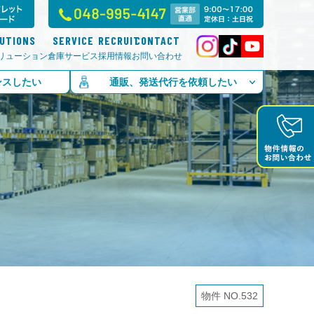
LUTIONS
SERVICE
RECRUIT
CONTACT
リューション
倉庫サービス
採用情報
お問い合わせ
ンスしたい
通販、発送代行を依頼したい
物件 NO.532