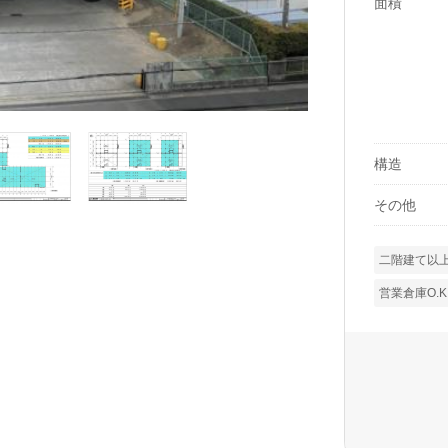
面積
構造
その他
二階建て以
営業倉庫O.K