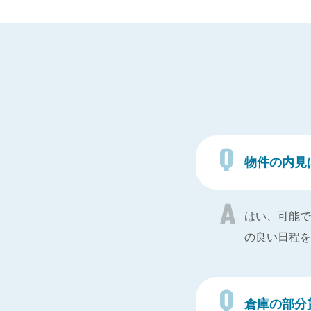
物件の内見
はい、可能で
の良い日程を
倉庫の部分