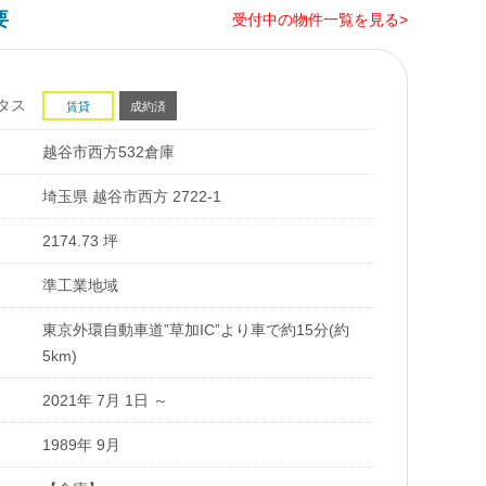
要
受付中の物件一覧を見る>
タス
賃貸
成約済
越谷市西方532倉庫
埼玉県 越谷市西方 2722-1
2174.73 坪
準工業地域
東京外環自動車道”草加IC”より車で約15分(約
5km)
2021年 7月 1日 ～
1989年 9月