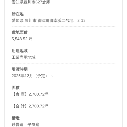
愛知県豊川市627倉庫
所在地
愛知県 豊川市 御津町御幸浜二号地 2-13
敷地面積
5,543.52 坪
用途地域
工業専用地域
引渡時期
2025年12月（予定） ～
面積
【倉 庫】2,700.72坪
【合 計】2,700.72坪
構造
鉄骨造 平屋建