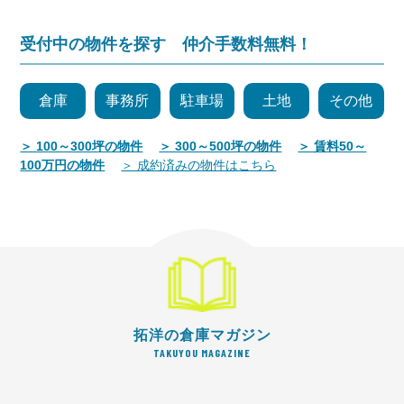
受付中の物件を探す 仲介手数料無料！
倉庫
事務所
駐車場
土地
その他
＞ 100～300坪の物件
＞ 300～500坪の物件
＞ 賃料50～
100万円の物件
＞ 成約済みの物件はこちら
拓洋の倉庫マガジン
TAKUYOU MAGAZINE