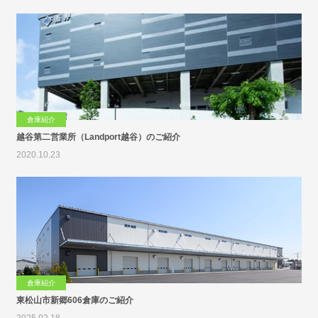
倉庫紹介
越谷第二営業所（Landport越谷）のご紹介
2020.10.23
倉庫紹介
東松山市新郷606倉庫のご紹介