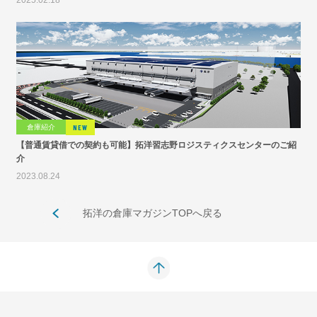
2025.02.18
倉庫紹介
NEW
【普通賃貸借での契約も可能】拓洋習志野ロジスティクスセンターのご紹
介
2023.08.24
拓洋の倉庫マガジンTOPへ戻る