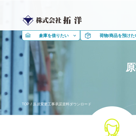
倉庫を借りたい
荷物/商品を預けた
原
TOP
/
原状変更工事承諾資料ダウンロード