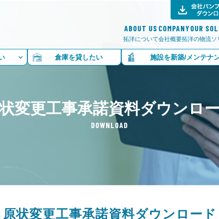
ABOUT US
COMPANY
OUR SO
拓洋について
会社概要
拓洋の物流ソ
い
倉庫を貸したい
施設を新築/メンテナ
状変更工事承諾資料ダウンロ
DOWNLOAD
原状変更工事承諾資料ダウンロード