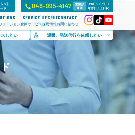
LUTIONS
SERVICE
RECRUIT
CONTACT
リューション
倉庫サービス
採用情報
お問い合わせ
ンスしたい
通販、発送代行を依頼したい
ード