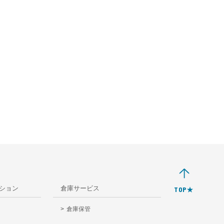
ション
倉庫サービス
TOP★
倉庫保管