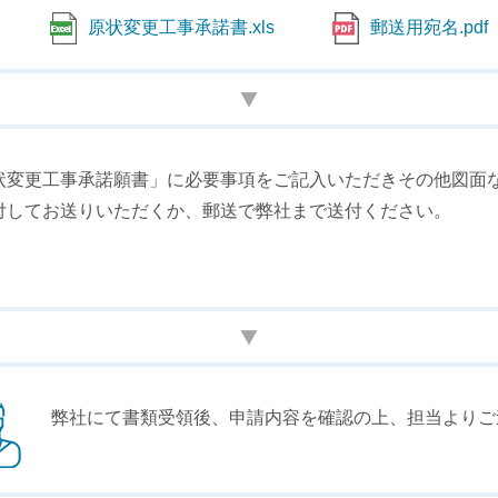
原状変更工事承諾書.xls
郵送用宛名.pdf
状変更工事承諾願書」に必要事項をご記入いただきその他図面
付してお送りいただくか、郵送で弊社まで送付ください。
弊社にて書類受領後、申請内容を確認の上、担当よりご