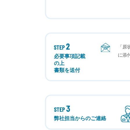
「原
に添
必要事項記載
の上
書類を送付
弊社担当からのご連絡