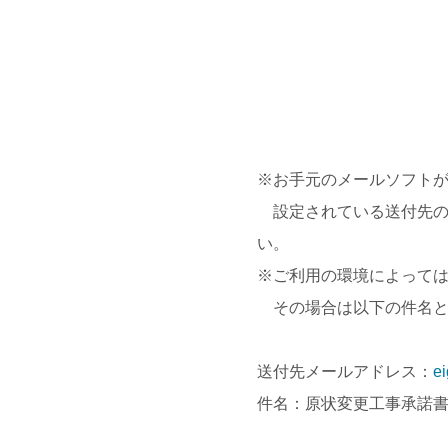
※お手元のメールソフト
設定されている送付先の
い。
※ご利用の環境によって
その場合は以下の件名と
送付先メールアドレス：
e
件名：原状変更工事承諾