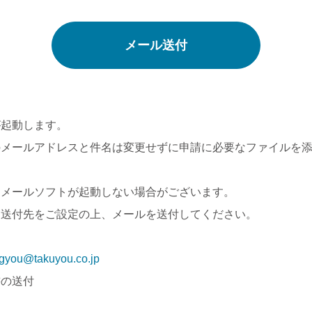
メール送付
が起動します。
メールアドレスと件名は変更せずに申請に必要なファイルを添
はメールソフトが起動しない場合がございます。
送付先をご設定の上、メールを送付してください。
igyou@takuyou.co.jp
書の送付